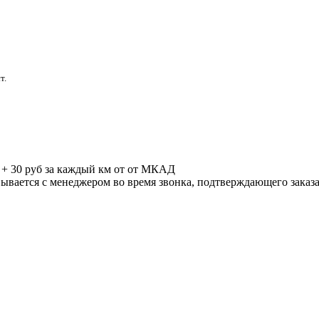
т.
.
б + 30 руб за каждый км от от МКАД
вывается с менеджером во время звонка, подтверждающего заказ