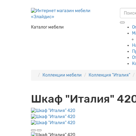
Каталог мебели
О
М
Н
П
О
К
Коллекции мебели
Коллекция "Италия"
Шкаф "Италия" 42