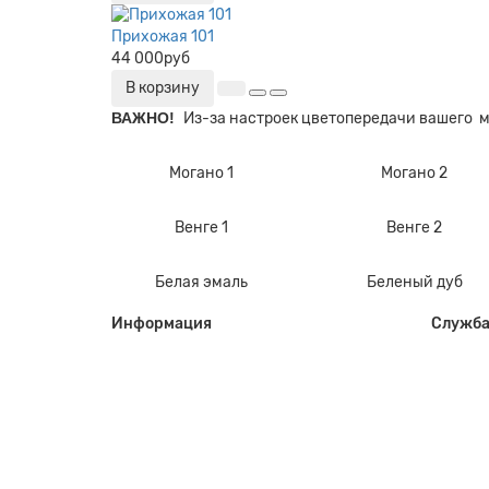
Прихожая 101
44 000руб
В корзину
ВАЖНО!
Из-за настроек цветопередачи вашего 
Могано 1
Могано 2
Венге 1
Венге 2
Белая эмаль
Беленый дуб
Информация
Служба