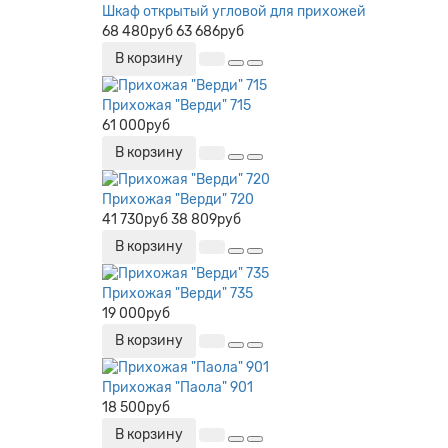
Шкаф открытый угловой для прихожей
68 480руб
63 686руб
В корзину
Прихожая "Верди" 715
61 000руб
В корзину
Прихожая "Верди" 720
41 730руб
38 809руб
В корзину
Прихожая "Верди" 735
19 000руб
В корзину
Прихожая "Паола" 901
18 500руб
В корзину