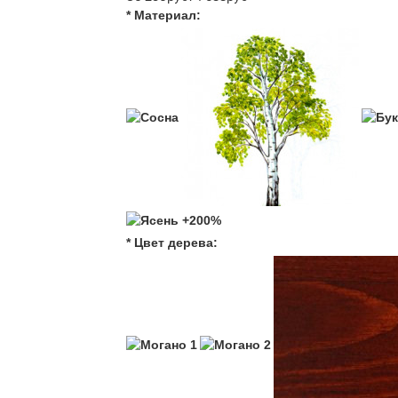
* Материал:
* Цвет дерева: