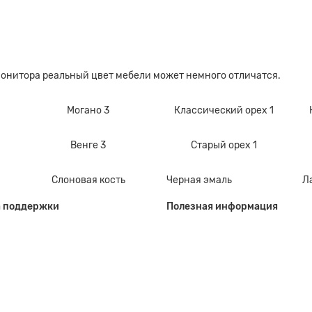
монитора реальный цвет мебели может немного отличатся.
Могано 3
Классический орех 1
Венге 3
Старый орех 1
Слоновая кость
Черная эмаль
Л
 поддержки
Полезная информация