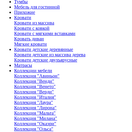
Тумбы
Мебель для гостинной
Прихожие
Кровати
Кровати из массива
Кровати с ковкой
Кровати с мягкими вставками
Кровать диван
Мягкие кровати
Кровати детские деревянные
Кровати детские из массива дерева
Кровати детские двухъярусные
Матрасы
Коллекции мебели
Коллекция "Авиньон"
Коллекция "Венди"
Коллекция "Венето"
Коллекция "Верди"
Коллекция "Италия"
Коллекция "Лаура"
Коллекция "Лирона"
Коллекция "Мальта"
Коллекция "Милана"
Коллекция "Окаэри"
Коллекция "Ольса"