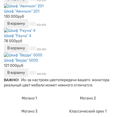
Шкаф "Авиньон" 201
130 000руб
В корзину
Шкаф "Рауна" 4
78 000руб
В корзину
Шкаф "Верди" 5000
121 000руб
В корзину
ВАЖНО!
Из-за настроек цветопередачи вашего монитора
реальный цвет мебели может немного отличатся.
Могано 1
Могано 2
Могано 3
Классический орех 1