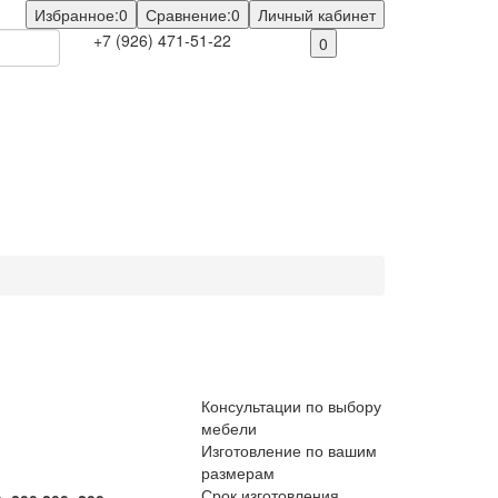
Избранное:
0
Сравнение:
0
Личный кабинет
+7 (926) 471-51-22
0
Консультации по выбору
мебели
Изготовление по вашим
размерам
Срок изготовления