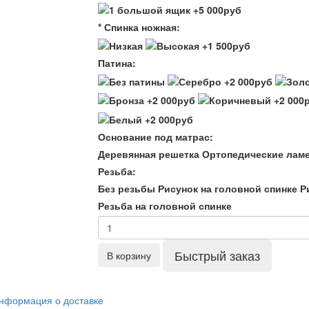
* Спинка ножная:
Патина:
Основание под матрас:
Деревянная решетка
Ортопедические лам
Резьба:
Без резьбы
Рисунок на головной спинке
Р
Резьба на головной спинке
Быстрый заказ
В корзину
нформация о доставке