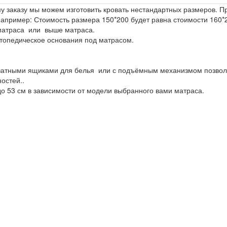
му заказу мы можем изготовить кровать нестандартных размеров. 
пример: Стоимость размера 150*200 будет равна стоимости 160*
 матраса или выше матраса.
топедическое основания под матрасом.
ватными ящиками для белья или с подъёмным механизмом позво
остей..
до 53 см в зависимости от модели выбранного вами матраса.