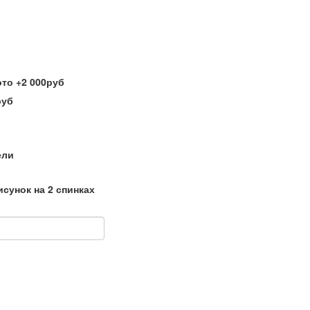
ели
исунок на 2 спинках