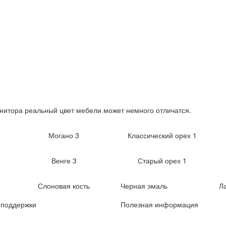
нитора реальный цвет мебели может немного отличатся.
Могано 3
Классический орех 1
Венге 3
Старый орех 1
Слоновая кость
Черная эмаль
Л
 поддержки
Полезная информация