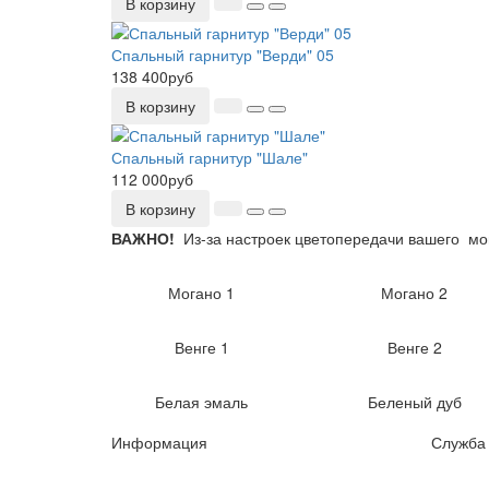
В корзину
Спальный гарнитур "Верди" 05
138 400руб
В корзину
Спальный гарнитур "Шале"
112 000руб
В корзину
ВАЖНО!
Из-за настроек цветопередачи вашего мо
Могано 1
Могано 2
Венге 1
Венге 2
Белая эмаль
Беленый дуб
Информация
Служба