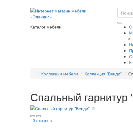
Каталог мебели
О
М
Н
П
О
К
Коллекции мебели
Коллекция "Венди"
Сп
Спальный гарнитур 
0 отзывов