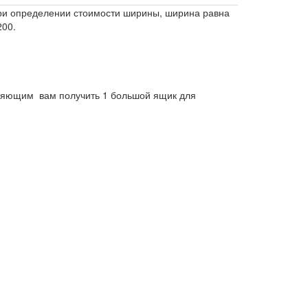
При определении стоимости ширины, ширина равна
200.
ляющим вам получить 1 большой ящик для