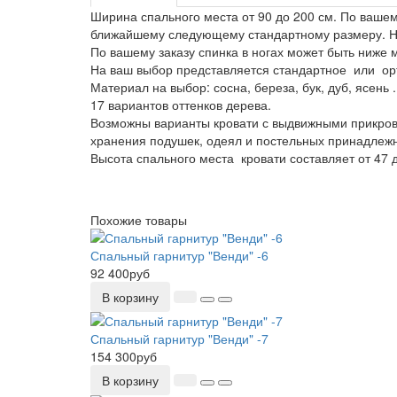
Ширина спального места от 90 до 200 см. По ваше
ближайшему следующему стандартному размеру. На
По вашему заказу спинка в ногах может быть ниже
На ваш выбор представляется стандартное или ор
Материал на выбор: сосна, береза, бук, дуб, ясень .
17 вариантов оттенков дерева.
Возможны варианты кровати с выдвижными прикро
хранения подушек, одеял и постельных принадлежн
Высота спального места кровати составляет от 47 
Похожие товары
Спальный гарнитур "Венди" -6
92 400руб
В корзину
Спальный гарнитур "Венди" -7
154 300руб
В корзину