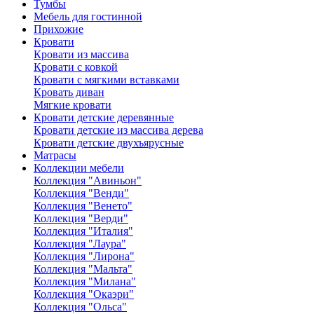
Тумбы
Мебель для гостинной
Прихожие
Кровати
Кровати из массива
Кровати с ковкой
Кровати с мягкими вставками
Кровать диван
Мягкие кровати
Кровати детские деревянные
Кровати детские из массива дерева
Кровати детские двухъярусные
Матрасы
Коллекции мебели
Коллекция "Авиньон"
Коллекция "Венди"
Коллекция "Венето"
Коллекция "Верди"
Коллекция "Италия"
Коллекция "Лаура"
Коллекция "Лирона"
Коллекция "Мальта"
Коллекция "Милана"
Коллекция "Окаэри"
Коллекция "Ольса"