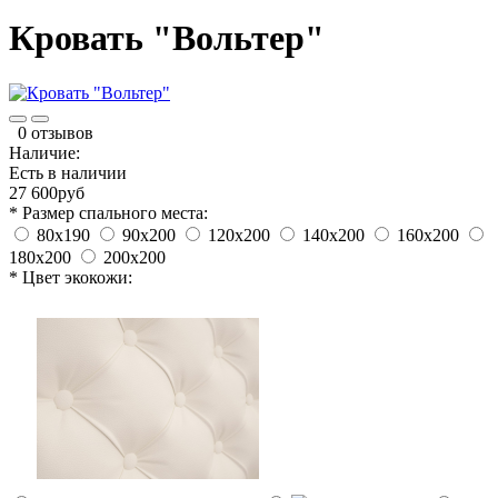
Кровать "Вольтер"
0 отзывов
Наличие:
Есть в наличии
27 600руб
* Размер спального места:
80х190
90х200
120x200
140x200
160x200
180x200
200x200
* Цвет экокожи: