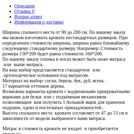
Описание
Отзывы
0
Вопрос-ответ
Информация о доставке
Ширина спального места от 90 до 200 см. По вашему заказу
мы можем изготовить кровать нестандартных размеров. При
определении стоимости ширины, ширина равна ближайшему
следующему стандартному размеру. Например: Стоимость
размера 150*200 будет равна стоимости 160*200.
По вашему заказу спинка в ногах может быть ниже матраса
или выше матраса.
На ваш выбор представляется стандартное или
ортопедическое основания под матрасом.
Материал на выбор: сосна, береза, бук, дуб, ясень .
17 вариантов оттенков дерева.
Возможны варианты кровати с выдвижными прикроватными
ящиками для белья или с подъёмным механизмом
позволяющим вам получить 1 большой ящик для хранения
подушек, одеял и постельных принадлежностей..
Высота спального места кровати составляет от 47 до 53 см в
зависимости от модели выбранного вами матраса.
Матрас в стоимость кровати не входит и приобретается
отдельно.