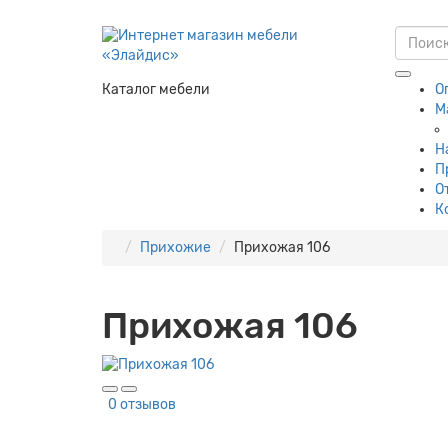
Каталог мебели
О
М
Н
П
О
К
Прихожие
Прихожая 106
Прихожая 106
0 отзывов