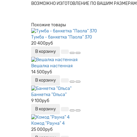
ВОЗМОЖНО ИЗГОТОВЛЕНИЕ ПО ВАШИМ РАЗМЕРАМ
Похожие товары
Тумба - банкетка "Паола" 370
20 400руб
В корзину
Вешалка настенная
14 500руб
В корзину
Банкетка "Ольса"
9 100руб
В корзину
Комод "Рауна" 4
25 000руб