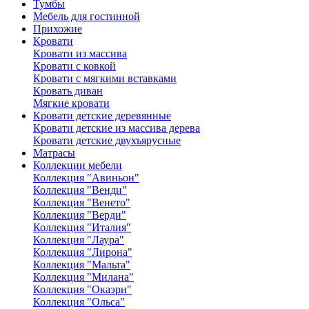
Тумбы
Мебель для гостинной
Прихожие
Кровати
Кровати из массива
Кровати с ковкой
Кровати с мягкими вставками
Кровать диван
Мягкие кровати
Кровати детские деревянные
Кровати детские из массива дерева
Кровати детские двухъярусные
Матрасы
Коллекции мебели
Коллекция "Авиньон"
Коллекция "Венди"
Коллекция "Венето"
Коллекция "Верди"
Коллекция "Италия"
Коллекция "Лаура"
Коллекция "Лирона"
Коллекция "Мальта"
Коллекция "Милана"
Коллекция "Окаэри"
Коллекция "Ольса"