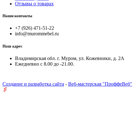
Отзывы о товарах
Наши контакты
+7 (926) 471-51-22
info@murommebel.ru
Наш адрес
Владимирская обл. г. Муром, ул. Кожевники, д. 2А
Ежедневно с 8.00 до -21.00.
Создание и разработка сайта
-
Веб-мастерская "ПроффеВеб"