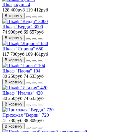
Шкаф-купе- 4
128 400руб
119 412руб
В корзину
Шкаф "Верди" 3000
74 900руб
69 657руб
В корзину
Шкаф "Лирона" 650
117 700руб
109 461руб
В корзину
Шкаф "Паола" 104
80 250руб
74 633руб
В корзину
Шкаф "Италия" 420
80 250руб
74 633руб
В корзину
Прихожая "Верди" 720
41 730руб
38 809руб
В корзину