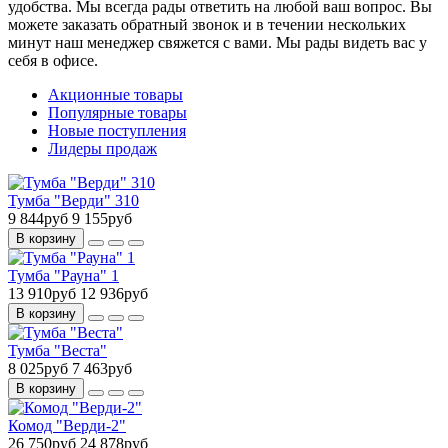
удобства. Мы всегда рады ответить на любой ваш вопрос. Вы
можете заказать обратный звонок и в течении нескольких
минут наш менеджер свяжется с вами. Мы рады видеть вас у
себя в офисе.
Акционные товары
Популярные товары
Новые поступления
Лидеры продаж
Тумба "Верди" 310
9 844руб
9 155руб
В корзину
Тумба "Рауна" 1
13 910руб
12 936руб
В корзину
Тумба "Веста"
8 025руб
7 463руб
В корзину
Комод "Верди-2"
26 750руб
24 878руб