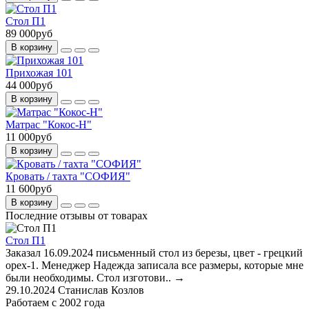
Стол П1
89 000руб
В корзину
Прихожая 101
44 000руб
В корзину
Матрас "Кокос-Н"
11 000руб
В корзину
Кровать / тахта "СОФИЯ"
11 600руб
В корзину
Последние отзывы от товарах
Стол П1
Заказал 16.09.2024 письменный стол из березы, цвет - грецкий
орех-1. Менеджер Надежда записала все размеры, которые мне
были необходимы. Стол изготови..
→
29.10.2024
Станислав Козлов
Работаем с 2002 года