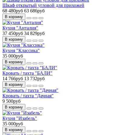
Шкаф открытый угловой для прихожей
68 480руб
63 686руб
В корзину
Кухня "Анталия"
37 450руб
34 829руб
В корзину
Кухня "Классика"
35 000руб
В корзину
Кровать / тахта "БАЛИ"
14 766руб
13 732руб
В корзину
Кровать / тахта "Дачная"
9 500руб
В корзину
Кухня "Изабель"
35 000руб
В корзину