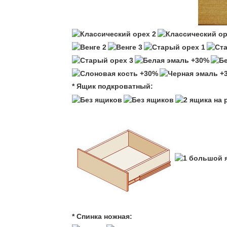
* Ящик подкроватный:
* Спинка ножная: