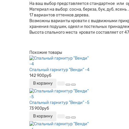
На ваш выбор представляется стандартное или о
Материал на выбор: сосна, береза, бук, дуб, ясень .
17 вариантов оттенков дерева.
Возможны варианты кровати с выдвижными прикр
хранения подушек, одеял и постельных принадле
Высота спального места кровати составляет от 47
Похожие товары
Спальный гарнитур "Венди" -4
142 900руб
В корзину
Спальный гарнитур "Венди" -5
73 900руб
В корзину