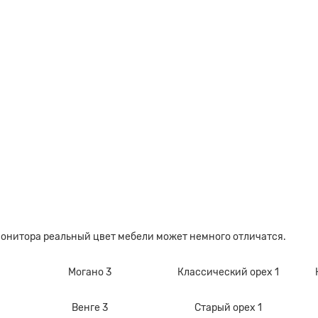
монитора реальный цвет мебели может немного отличатся.
Могано 3
Классический орех 1
Венге 3
Старый орех 1