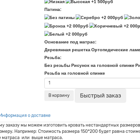
Патина:
Основание под матрас:
Деревянная решетка
Ортопедические лам
Резьба:
Без резьбы
Рисунок на головной спинке
Ри
Резьба на головной спинке
Быстрый заказ
В корзину
Информация о доставке
ему заказу мы можем изготовить кровать нестандартных размер
еру. Например: Стоимость размера 150*200 будет равна стоимо
е матраса или выше матраса.