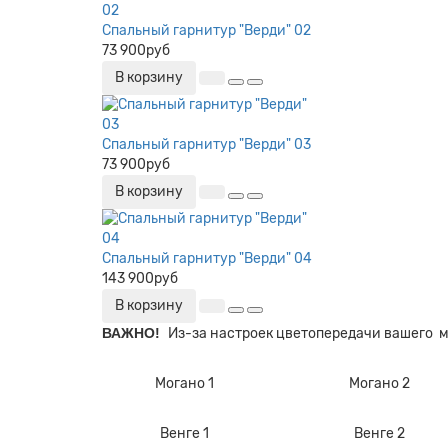
Спальный гарнитур "Верди" 02
73 900руб
В корзину
Спальный гарнитур "Верди" 03
73 900руб
В корзину
Спальный гарнитур "Верди" 04
143 900руб
В корзину
ВАЖНО!
Из-за настроек цветопередачи вашего 
Могано 1
Могано 2
Венге 1
Венге 2