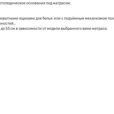
ртопедическое основания под матрасом.
оватными ящиками для белья или с подъёмным механизмом поз
жностей..
 до 53 см в зависимости от модели выбранного вами матраса.