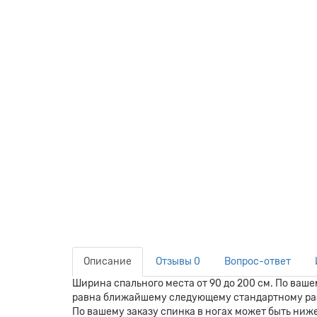
Описание
Отзывы
0
Вопрос-ответ
Ширина спального места от 90 до 200 см. По ваш
равна ближайшему следующему стандартному разм
По вашему заказу спинка в ногах может быть ниж