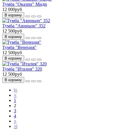
Тумба "Окаэри" Миди
12 000руб
В корзину
Тумба "Авиньон" 352
12 500руб
В корзину
Тумба "Венеция"
12 500руб
В корзину
Тумба "Италия" 320
12 500руб
В корзину
|<
<
1
2
3
4
>
>|