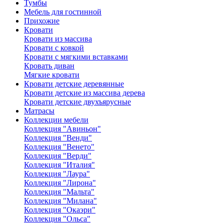
Тумбы
Мебель для гостинной
Прихожие
Кровати
Кровати из массива
Кровати с ковкой
Кровати с мягкими вставками
Кровать диван
Мягкие кровати
Кровати детские деревянные
Кровати детские из массива дерева
Кровати детские двухъярусные
Матрасы
Коллекции мебели
Коллекция "Авиньон"
Коллекция "Венди"
Коллекция "Венето"
Коллекция "Верди"
Коллекция "Италия"
Коллекция "Лаура"
Коллекция "Лирона"
Коллекция "Мальта"
Коллекция "Милана"
Коллекция "Окаэри"
Коллекция "Ольса"